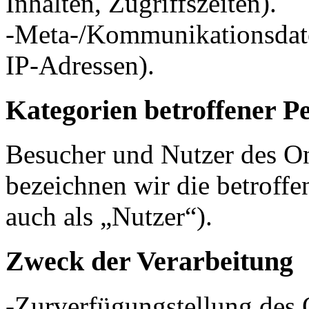
Inhalten, Zugriffszeiten).
-Meta-/Kommunikationsdate
IP-Adressen).
Kategorien betroffener P
Besucher und Nutzer des O
bezeichnen wir die betrof
auch als „Nutzer“).
Zweck der Verarbeitung
-Zurverfügungstellung des 