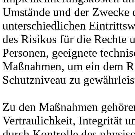
Umstände und der Zwecke d
unterschiedlichen Eintritts
des Risikos für die Rechte u
Personen, geeignete technis
Maßnahmen, um ein dem Ri
Schutzniveau zu gewährleis
Zu den Maßnahmen gehören 
Vertraulichkeit, Integrität
durch Kontrolle des physis