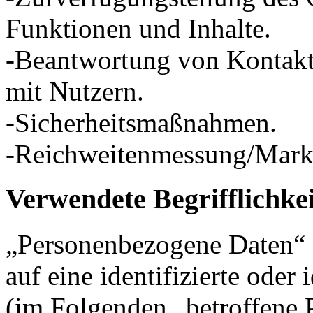
Funktionen und Inhalte.
-Beantwortung von Kontak
mit Nutzern.
-Sicherheitsmaßnahmen.
-Reichweitenmessung/Mark
Verwendete Begrifflichke
„Personenbezogene Daten“ s
auf eine identifizierte oder 
(im Folgenden „betroffene P